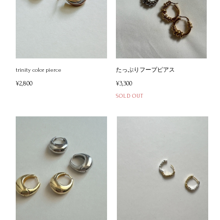
trinity color pierce
たっぷりフープピアス
¥2,800
¥3,300
SOLD OUT