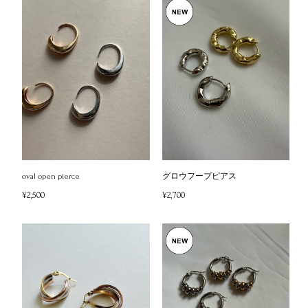
oval open pierce
グロウフープピアス
¥2,500
¥2,700