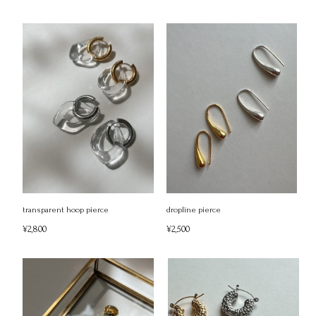
transparent hoop pierce
dropline pierce
¥2,800
¥2,500