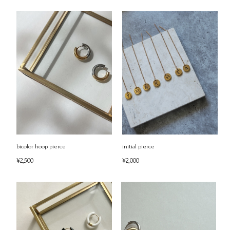
bicolor hoop pierce
initial pierce
¥2,500
¥2,000