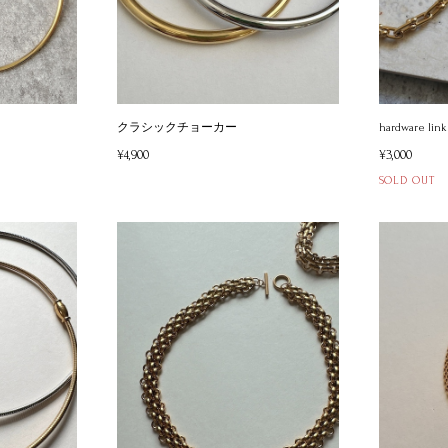
クラシックチョーカー
hardware link
¥4,900
¥3,000
SOLD OUT