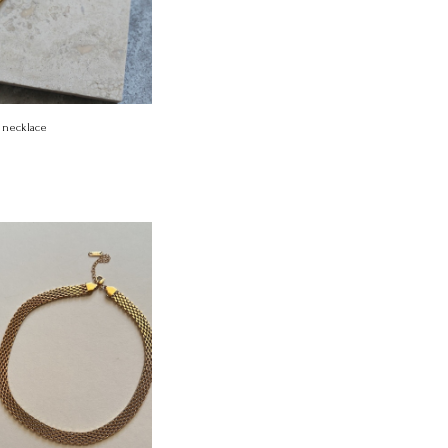
 necklace