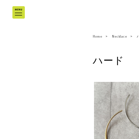
Home
Necklace
ハード