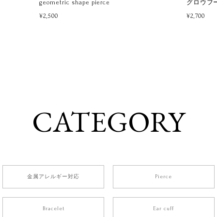
geometric shape pierce
グロウフ
¥2,500
¥2,700
CATEGORY
金属アレルギー対応
Pierce
Bracelet
Ear cuff