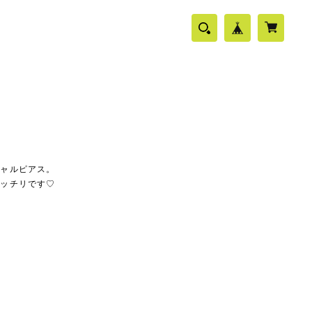
シャルピアス。
バッチリです♡