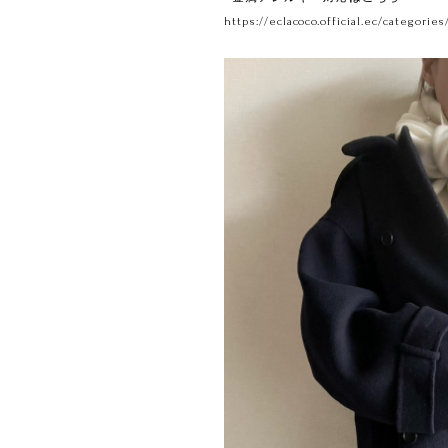
https://eclacoco.official.ec/categories