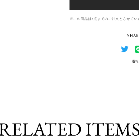
※この商品は3点までのご注文とさせてい
SHAR
通報
RELATED ITEM