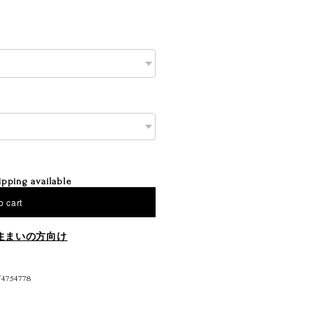
ipping available
o cart
住まいの方向け
/4754778