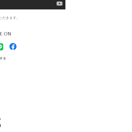
ただきます。
E ON
する
S