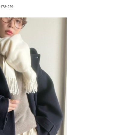
/4754779