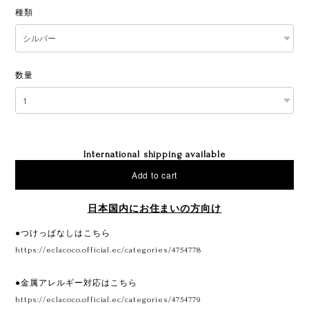
種類
数量
International shipping available
Add to cart
日本国内にお住まいの方向け
●つけっぱなしはこちら
https://eclacoco.official.ec/categories/4754778
●金属アレルギー対応はこちら
https://eclacoco.official.ec/categories/4754779