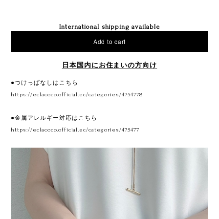
International shipping available
Add to cart
日本国内にお住まいの方向け
●つけっぱなしはこちら
https://eclacoco.official.ec/categories/4754778
●金属アレルギー対応はこちら
https://eclacoco.official.ec/categories/475477