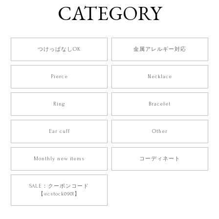
CATEGORY
つけっぱなしOK
金属アレルギー対応
Pierce
Necklace
Ring
Bracelet
Ear cuff
Other
Monthly new items
コーディネート
SALE：クーポンコード
【ecstock0901】