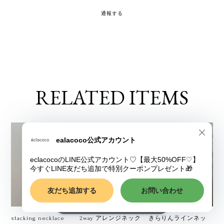
通報する
RELATED ITEMS
ショップに質問する
stacking necklace
2way アレンジネック
きらりんラインネッ