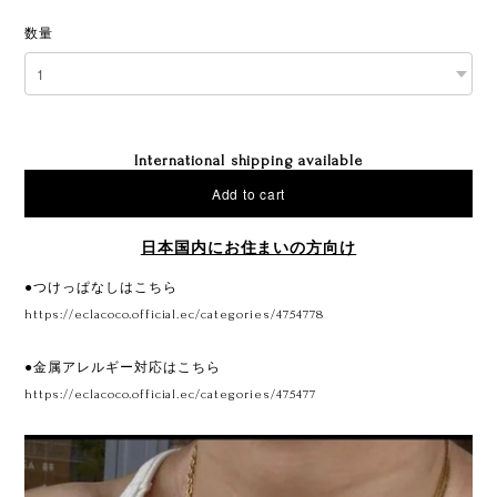
数量
International shipping available
Add to cart
日本国内にお住まいの方向け
●つけっぱなしはこちら
https://eclacoco.official.ec/categories/4754778
●金属アレルギー対応はこちら
https://eclacoco.official.ec/categories/475477