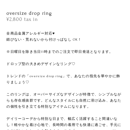
oversize drop ring
¥2,800
tax in
全商品金属アレルギー対応♥
錆びない・荒れないから付けっぱなし OK！
※日曜日を除き当日11時までのご注文で即日発送となります。
ドロップ型の大きめデザインなリング♡
トレンドの「oversize drop ring」で、あなたの指先を華やかに飾
りましょう♡
このリングは、オーバーサイズなデザインが特徴で、シンプルなが
らも存在感抜群です。どんなスタイルにも自然に溶け込み、あなた
の個性を引き立てる特別なアイテムになります。
デイリーコーデから特別な日まで、幅広く活躍すること間違いな
し！軽やかな着け心地で、長時間の着用でも快適に過ごせ、手元に