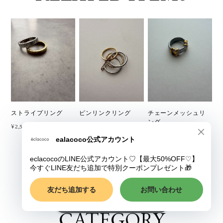
ストライプリング
ピンリンクリング
チェーンメッシュリ
ング
¥2,500
¥4,800
¥4,500
ショップに質問する
CATEGORY