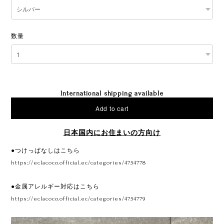
数量
International shipping available
Add to cart
日本国内にお住まいの方向け
●つけっぱなしはこちら
https://eclacoco.official.ec/categories/4754778
●金属アレルギー対応はこちら
https://eclacoco.official.ec/categories/4754779