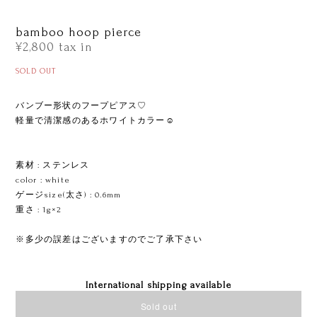
bamboo hoop pierce
¥2,800
tax in
SOLD OUT
バンブー形状のフープピアス♡
軽量で清潔感のあるホワイトカラー☺︎
素材 : ステンレス
color : white
ゲージsize(太さ) : 0.6mm
重さ : 1g×2
※多少の誤差はございますのでご了承下さい
International shipping available
Sold out