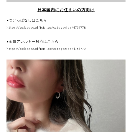
日本国内にお住まいの方向け
●つけっぱなしはこちら
https://eclacoco.official.ec/categories/4754778
●金属アレルギー対応はこちら
https://eclacoco.official.ec/categories/4754779