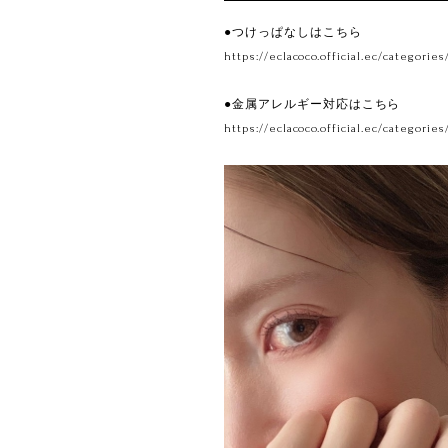
●つけっぱなしはこちら
https://eclacoco.official.ec/categories
●金属アレルギー対応はこちら
https://eclacoco.official.ec/categories