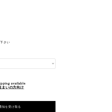
承下さい
ipping available
住まいの方向け
荷通知を受け取る