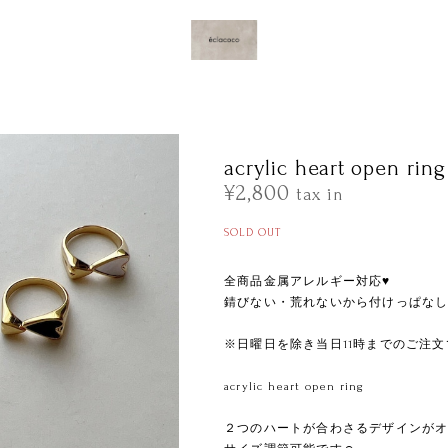
acrylic heart open ring
¥2,800
tax in
SOLD OUT
全商品金属アレルギー対応♥
錆びない・荒れないから付けっぱなし 
※日曜日を除き当日11時までのご注
acrylic heart open ring
ㅤㅤㅤㅤㅤㅤㅤㅤ
２つのハートが合わさるデザインが