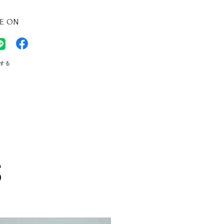
E ON
する
S