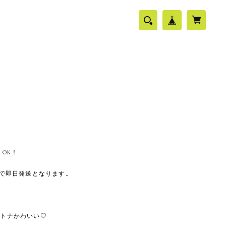
OK！
文で即日発送となります。
オトナかわいい♡