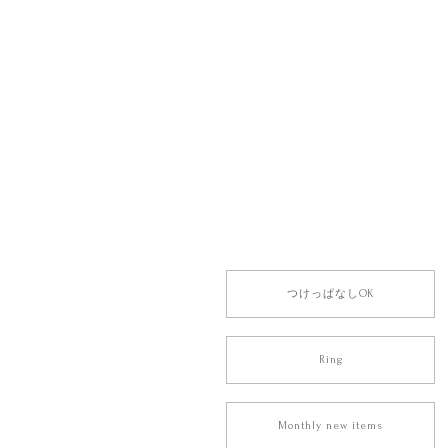
つけっぱなしOK
Ring
Monthly new items