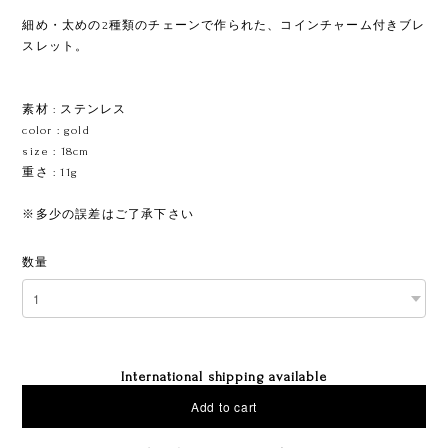
細め・太めの2種類のチェーンで作られた、コインチャーム付きブレ
スレット。
ㅤㅤㅤㅤㅤㅤㅤㅤ
素材 : ステンレス
color : gold
size : 18cm
重さ : 11g
※多少の誤差はご了承下さい
数量
International shipping available
Add to cart