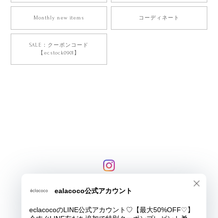
Monthly new items
コーディネート
SALE：クーポンコード
【ecstock0901】
プライバシーポリシー
特定商取引法に基づく表記