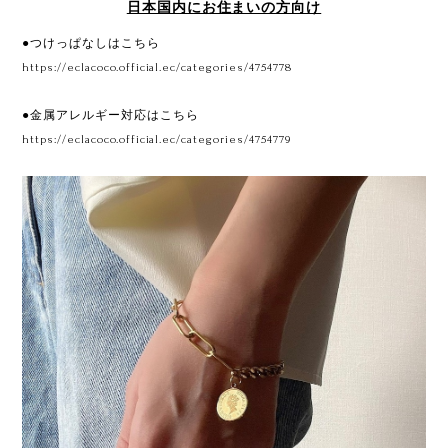
日本国内にお住まいの方向け
●つけっぱなしはこちら
https://eclacoco.official.ec/categories/4754778
●金属アレルギー対応はこちら
https://eclacoco.official.ec/categories/4754779