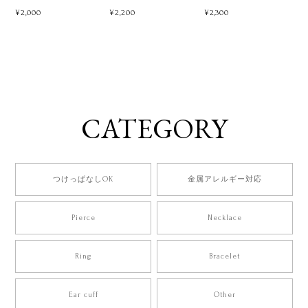
¥2,000
¥2,200
¥2,300
CATEGORY
つけっぱなしOK
金属アレルギー対応
Pierce
Necklace
Ring
Bracelet
Ear cuff
Other