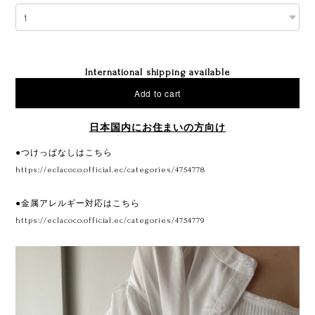
International shipping available
Add to cart
日本国内にお住まいの方向け
●つけっぱなしはこちら
https://eclacoco.official.ec/categories/4754778
●金属アレルギー対応はこちら
https://eclacoco.official.ec/categories/4754779