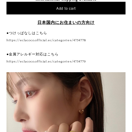
Add to cart
日本国内にお住まいの方向け
●つけっぱなしはこちら
https://eclacoco.official.ec/categories/4754778
●金属アレルギー対応はこちら
https://eclacoco.official.ec/categories/4754779