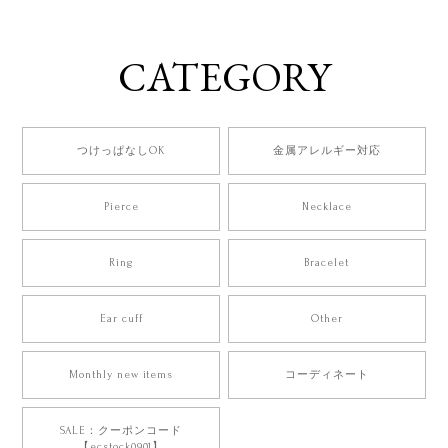
CATEGORY
つけっぱなしOK
金属アレルギー対応
Pierce
Necklace
Ring
Bracelet
Ear cuff
Other
Monthly new items
コーディネート
SALE：クーポンコード
【ecstock0901】