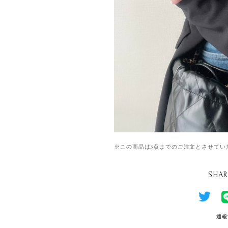
※この商品は3点までのご注文とさせてい
SHAR
通報