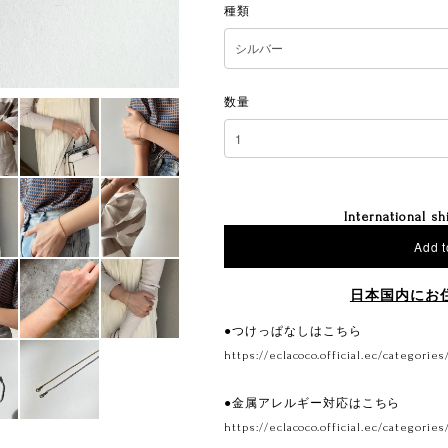
種類
数量
International sh
Add t
日本国内にお
●つけっぱなしはこちら
https://eclacoco.official.ec/categories
●金属アレルギー対応はこちら
https://eclacoco.official.ec/categories