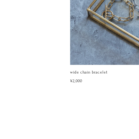
wide chain bracelet
¥2,000