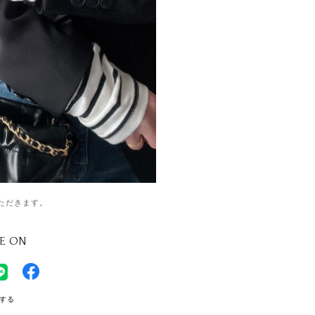
ただきます。
E ON
する