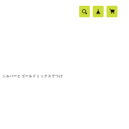
。
、シルバーとゴールドミックスでつけ