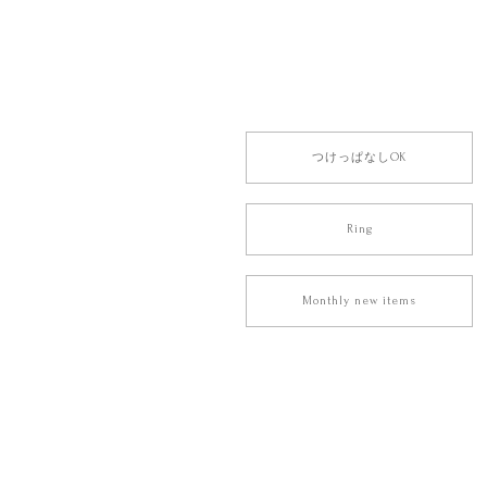
つけっぱなしOK
Ring
Monthly new items