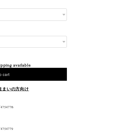
ipping available
o cart
住まいの方向け
/4754778
/4754779