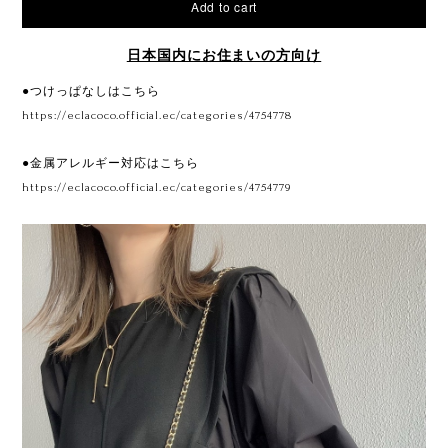
Add to cart
日本国内にお住まいの方向け
●つけっぱなしはこちら
https://eclacoco.official.ec/categories/4754778
●金属アレルギー対応はこちら
https://eclacoco.official.ec/categories/4754779