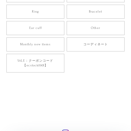
Ring
Bracelet
Ear cuff
Other
Monthly new items
コーディネート
SALE：クーポンコード
【ecstock0901】