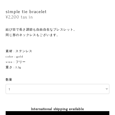
simple tie bracelet
¥2,200
tax in
結び目で長さ調節も自由自在なブレスレット。
同じ形のネックレスもございます。
ㅤㅤㅤㅤㅤㅤㅤㅤ
素材 : ステンレス
color : gold
size : フリー
重さ : 5.5g
数量
International shipping available