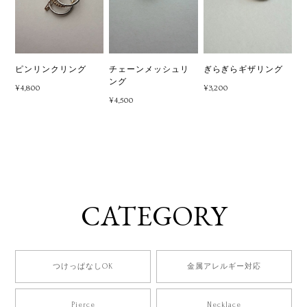
ピンリンクリング
チェーンメッシュリ
ぎらぎらギザリング
ング
¥4,800
¥3,200
¥4,500
CATEGORY
つけっぱなしOK
金属アレルギー対応
Pierce
Necklace