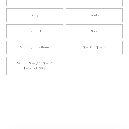
Ring
Bracelet
Ear cuff
Other
Monthly new items
コーディネート
SALE：クーポンコード
【ecstock0901】