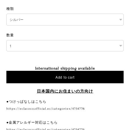
種類
数量
International shipping available
Add to cart
日本国内にお住まいの方向け
●つけっぱなしはこちら
https://eclacoco.official.ec/categories/4754778
●金属アレルギー対応はこちら
https://eclacoco.official.ec/categories/4754779