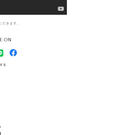
ただきます。
E ON
する
S