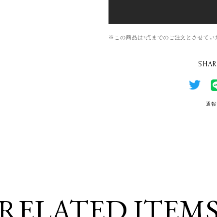
※この商品は3点までのご注文とさせてい
SHAR
通報
RELATED ITEM