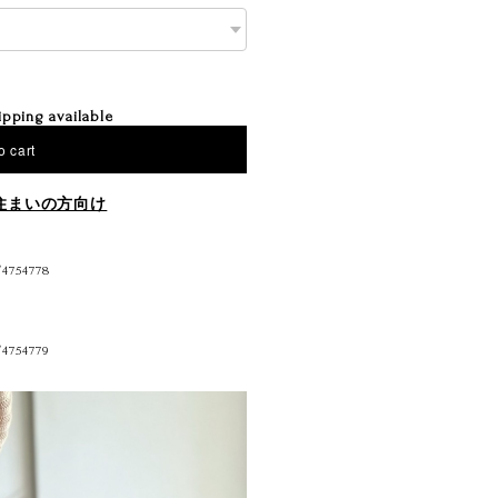
ipping available
o cart
住まいの方向け
/4754778
/4754779