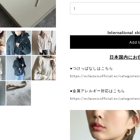
International sh
Add t
日本国内にお
●つけっぱなしはこちら
https://eclacoco.official.ec/categories
●金属アレルギー対応はこちら
https://eclacoco.official.ec/categories