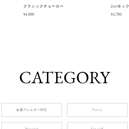
クラシックチョーカー
2in1ネッ
¥4,900
¥2,700
CATEGORY
金属アレルギー対応
Pierce