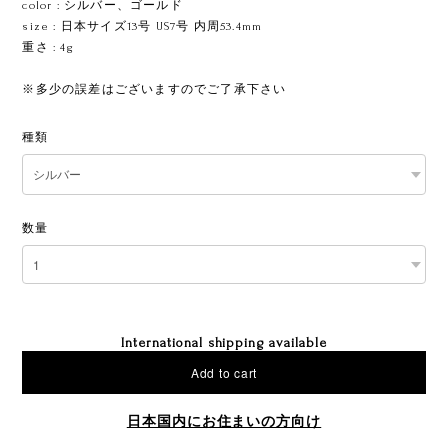
color : シルバー、ゴールド
size : 日本サイズ13号 US7号 内周53.4mm
重さ : 4g
※多少の誤差はございますのでご了承下さい
種類
数量
International shipping available
Add to cart
日本国内にお住まいの方向け