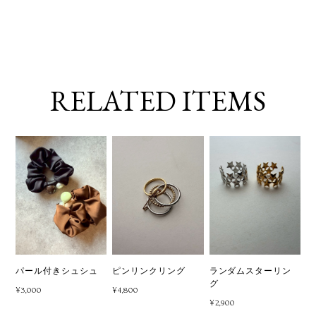
RELATED ITEMS
パール付きシュシュ
ピンリンクリング
ランダムスターリン
グ
¥3,000
¥4,800
¥2,900