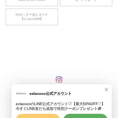
SALE：クーポンコード
【ecstock0901】
プライバシーポリシー
特定商取引法に基づく表記
COPYRIGHT © eclacoco