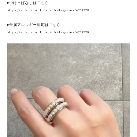
●つけっぱなしはこちら
https://eclacoco.official.ec/categories/4754778
●金属アレルギー対応はこちら
https://eclacoco.official.ec/categories/4754779