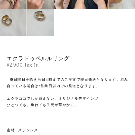
エクラドゥペルルリング
¥2,900
tax in
ㅤㅤㅤㅤㅤㅤㅤㅤ※日曜日を除き当日11時までのご注文で即日発送となります。混み
合っている場合は3営業日以内での発送となります。
ㅤㅤㅤㅤㅤㅤㅤㅤ
エクラココでしか買えない、オリジナルデザイン♡
ひとつでも、重ねても手元が華やかに。
ㅤㅤㅤㅤㅤㅤㅤㅤ
素材 : ステンレス