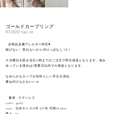
ゴールドカーブリング
¥3,000
tax in
ㅤㅤㅤㅤㅤㅤㅤㅤ全商品金属アレルギー対応♥
錆びない・荒れないから付けっぱなし OK！
※日曜日を除き当日11時までのご注文で即日発送となります。混み
合っている場合は3営業日以内での発送となります。
なめらかなカーブが女性らしい手元を演出。
重ね付けもかわいい☺︎
ㅤㅤㅤㅤㅤㅤㅤㅤㅤㅤ素材 : ステンレス
color : gold
size : 日本サイズ14号 US7号 円周54.5mm
重さ : 2g