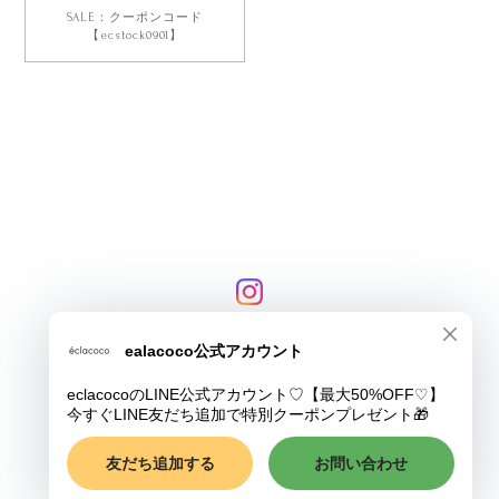
SALE：クーポンコード
【ecstock0901】
プライバシーポリシー
特定商取引法に基づく表記
COPYRIGHT © eclacoco
ショップに質問する