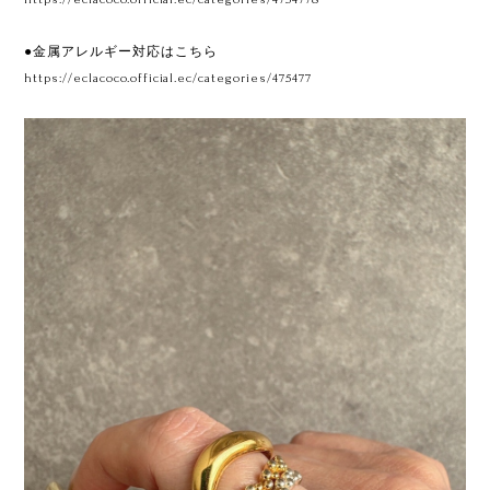
●金属アレルギー対応はこちら
https://eclacoco.official.ec/categories/475477