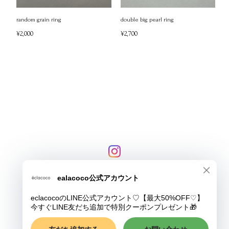
random grain ring
double big pearl ring
¥2,000
¥2,700
プライバシーポリシー
特定商取引法に基づく表記
COPYRIGHT © eclacoco