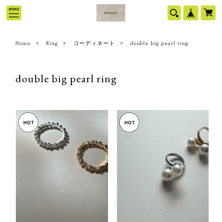
Home
Ring
コーディネート
double big pearl ring
double big pearl ring